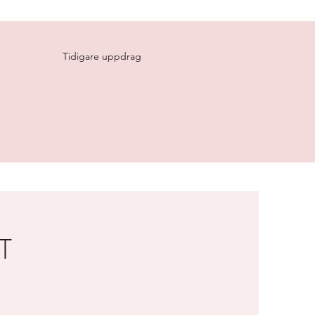
Tidigare uppdrag
T