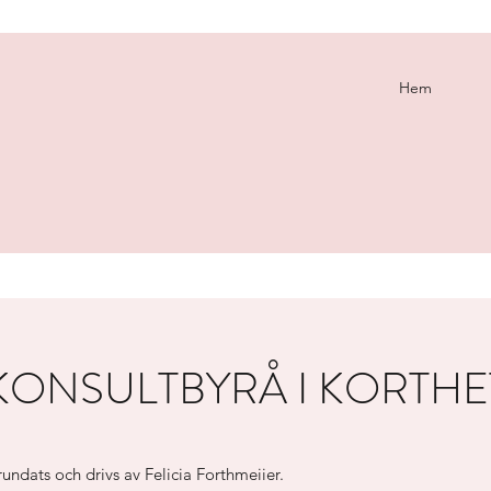
Hem
 KONSULTBYRÅ I KORTHE
rundats och drivs av Felicia Forthmeiier.