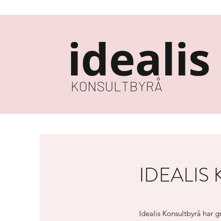
idealis
KONSULTBYRÅ
IDEALIS
Idealis Konsultbyrå har g